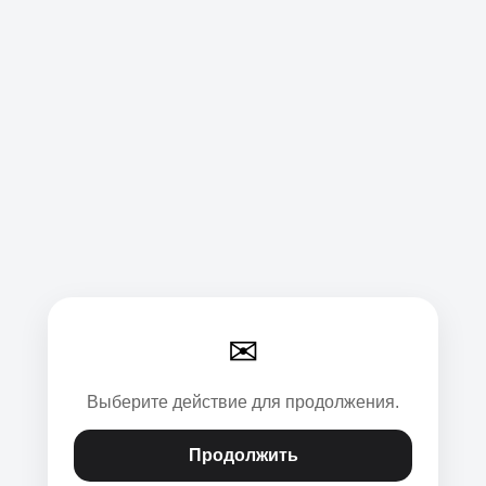
✉
Выберите действие для продолжения.
Продолжить